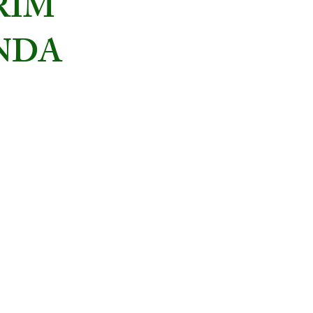
RIM
NDA