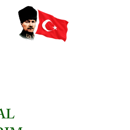
İletişim
AL