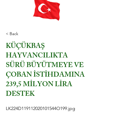
< Back
KÜÇÜKBAŞ
HAYVANCILIKTA
SÜRÜ BÜYÜTMEYE VE
ÇOBAN İSTİHDAMINA
239,5 MİLYON LİRA
DESTEK
LK224D119112020101544O199.jpg