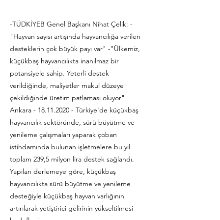
-TÜDKİYEB Genel Başkanı Nihat Çelik: -
"Hayvan sayısı artışında hayvancılığa verilen
desteklerin çok büyük payı var" -"Ülkemiz,
küçükbaş hayvancılıkta inanılmaz bir
potansiyele sahip. Yeterli destek
verildiğinde, maliyetler makul düzeye
çekildiğinde üretim patlaması oluyor"
Ankara -
18.11.2020
- Türkiye'de küçükbaş
hayvancılık sektöründe, sürü büyütme ve
yenileme çalışmaları yaparak çoban
istihdamında bulunan işletmelere bu yıl
toplam 239,5 milyon lira destek sağlandı.
Yapılan derlemeye göre, küçükbaş
hayvancılıkta sürü büyütme ve yenileme
desteğiyle küçükbaş hayvan varlığının
artırılarak yetiştirici gelirinin yükseltilmesi