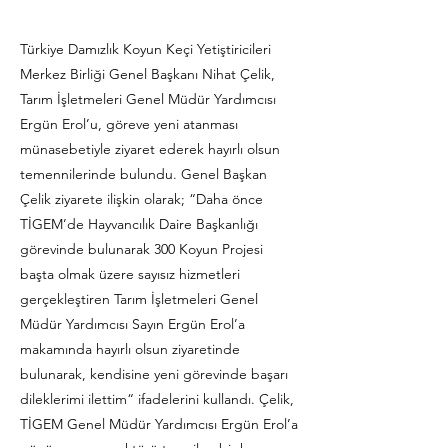
Türkiye Damızlık Koyun Keçi Yetiştiricileri
Merkez Birliği Genel Başkanı Nihat Çelik,
Tarım İşletmeleri Genel Müdür Yardımcısı
Ergün Erol’u, göreve yeni atanması
münasebetiyle ziyaret ederek hayırlı olsun
temennilerinde bulundu. Genel Başkan
Çelik ziyarete ilişkin olarak; “Daha önce
TİGEM’de Hayvancılık Daire Başkanlığı
görevinde bulunarak 300 Koyun Projesi
başta olmak üzere sayısız hizmetleri
gerçekleştiren Tarım İşletmeleri Genel
Müdür Yardımcısı Sayın Ergün Erol’a
makamında hayırlı olsun ziyaretinde
bulunarak, kendisine yeni görevinde başarı
dileklerimi ilettim“ ifadelerini kullandı. Çelik,
TİGEM Genel Müdür Yardımcısı Ergün Erol’a