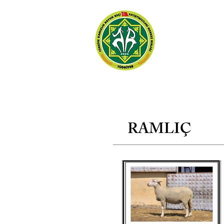
TÜRKİYE DAMIZL
KOYUN KEÇİ YETİ
MERKEZ BİRLİĞİ
Ana Sayfa
RAMLIÇ