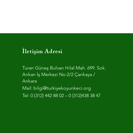
İletişim Adresi
Turan Güneş Bulvarı Hilal Mah. 699. Sok.
Arıkan İş Merkezi No:2/2 Çankaya /
Ankara
Mail:
bilgi@turkiyekoyunkeci.org
Tel: 0 (312) 442 88 02 – 0 (312)438 38 47