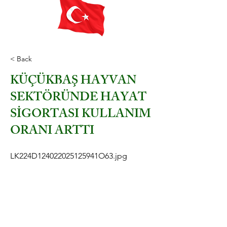
< Back
KÜÇÜKBAŞ HAYVAN
SEKTÖRÜNDE HAYAT
SİGORTASI KULLANIM
ORANI ARTTI
LK224D124022025125941O63.jpg