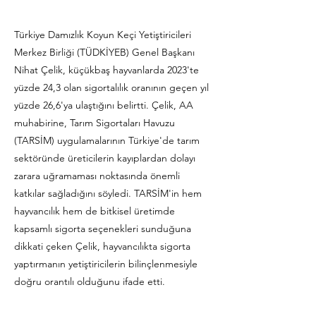
Türkiye Damızlık Koyun Keçi Yetiştiricileri
Merkez Birliği (TÜDKİYEB) Genel Başkanı
Nihat Çelik, küçükbaş hayvanlarda 2023'te
yüzde 24,3 olan sigortalılık oranının geçen yıl
yüzde 26,6'ya ulaştığını belirtti. Çelik, AA
muhabirine, Tarım Sigortaları Havuzu
(TARSİM) uygulamalarının Türkiye'de tarım
sektöründe üreticilerin kayıplardan dolayı
zarara uğramaması noktasında önemli
katkılar sağladığını söyledi. TARSİM'in hem
hayvancılık hem de bitkisel üretimde
kapsamlı sigorta seçenekleri sunduğuna
dikkati çeken Çelik, hayvancılıkta sigorta
yaptırmanın yetiştiricilerin bilinçlenmesiyle
doğru orantılı olduğunu ifade etti.
Previous
Next