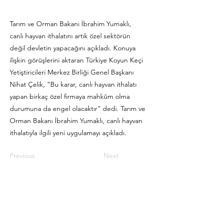
Tarım ve Orman Bakanı İbrahim Yumaklı,
canlı hayvan ithalatını artık özel sektörün
değil devletin yapacağını açıkladı. Konuya
ilişkin görüşlerini aktaran Türkiye Koyun Keçi
Yetiştiricileri Merkez Birliği Genel Başkanı
Nihat Çelik, “Bu karar, canlı hayvan ithalatı
yapan birkaç özel firmaya mahkûm olma
durumuna da engel olacaktır” dedi. Tarım ve
Orman Bakanı İbrahim Yumaklı, canlı hayvan
ithalatıyla ilgili yeni uygulamayı açıkladı.
Previous
Next
İletişim Adresi