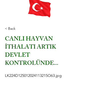
< Back
CANLI HAYVAN
İTHALATI ARTIK
DEVLET
KONTROLÜNDE...
LK224D125012024113215O63.jpg