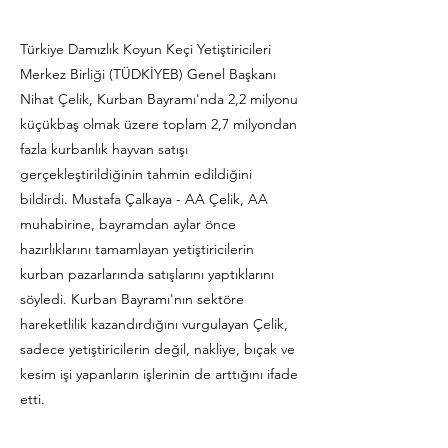
Türkiye Damızlık Koyun Keçi Yetiştiricileri
Merkez Birliği (TÜDKİYEB) Genel Başkanı
Nihat Çelik, Kurban Bayramı'nda 2,2 milyonu
küçükbaş olmak üzere toplam 2,7 milyondan
fazla kurbanlık hayvan satışı
gerçekleştirildiğinin tahmin edildiğini
bildirdi. Mustafa Çalkaya - AA Çelik, AA
muhabirine, bayramdan aylar önce
hazırlıklarını tamamlayan yetiştiricilerin
kurban pazarlarında satışlarını yaptıklarını
söyledi. Kurban Bayramı'nın sektöre
hareketlilik kazandırdığını vurgulayan Çelik,
sadece yetiştiricilerin değil, nakliye, bıçak ve
kesim işi yapanların işlerinin de arttığını ifade
etti.
Previous
Next