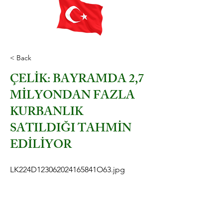
< Back
ÇELİK: BAYRAMDA 2,7
MİLYONDAN FAZLA
KURBANLIK
SATILDIĞI TAHMİN
EDİLİYOR
LK224D123062024165841O63.jpg