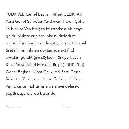
TÜDKİYEB Genel Başkanı Nihat ÇELİK, AK
Parti Genel Sekreter Yardımcısı Harun Çelik
ile birlikte Van Erciş’te Muhtarlarla bir araya
geldi. Muhtarların sorunlarını dinledi ve
muhtarlığın önemine dikkat çekerek tarımsal
üretimin artırılması noktasında aktif rol
almaları gerektiğini söyledi. Türkiye Koyun
Keçi Yetiştiricileri Merkez Birliği (TÜDKİYEB)
Genel Başkanı Nihat Çelik, AK Parti Genel
Sekreter Yardımcısı Harun Çelik ile birlikte
Van Erciş’te muhtarlarla bir araya gelerek
çeşitli istişarelerde bulundu.
Previous
Next